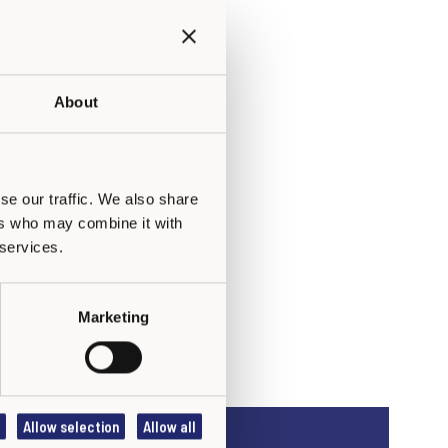
About
se our traffic. We also share
ers who may combine it with
 services.
Marketing
Allow selection
Allow all