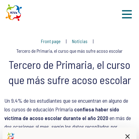
Sk
Front page
Noticias
Tercero de Primaria, el curso que más sufre acoso escolar
Tercero de Primaria, el curso
que más sufre acoso escolar
Un 9,4% de los estudiantes que se encuentran en alguno de
los cursos de educación Primaria
confiesa haber sido
víctima de acoso escolar durante el año 2020
en más de
dos ocasiones al mes, según los datos recopilados por
Macmillan Education.