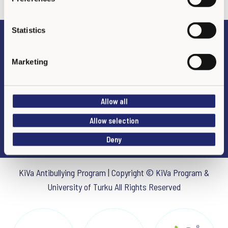
e
n
t
Statistics
S
Preguntas frecuentes
e
Marketing
l
e
DECLARACIÓN DE PRIVACIDAD
c
Allow all
t
i
Allow selection
o
Deny
n
KiVa Antibullying Program | Copyright © KiVa Program &
University of Turku All Rights Reserved